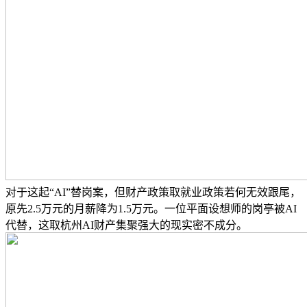
对于这起“AI”替岗案，但财产政策取就业政策若何无效跟尾，
原先2.5万元的月薪降为1.5万元。一位平面设想师的岗亭被AI
代替，这取杭州AI财产集聚强大的现实密不成分。