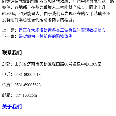
同步评估就业的创制效应和替代效应，广州中院也审理过一路
案件，各地都正在鼎力鞭策人工智能财产成长，同比上升
61.68%，也只能是人。由于我们认为现正在的AI手艺成长还
没有达到本色性替代庖动者岗亭的程度。
上一篇：
旨正在大规模处置各类工做负载时实现数据核心
下一篇：
带货做为一种新兴的购物体例
联系我们
总部：
山东省济南市天桥区堤口路68号名泉中心1309室
电话：
0531-89005613
传真：
0531-89005623
邮箱：
jin@163.com
关于我们