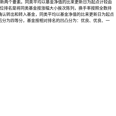
和净值更新两个要素。同类平均以基金净值的比来更新日为起点计较由
手率四分位排名是将同类基金按涨幅大小挨次陈列，换手率按照全数持
速确认转出和转入基金，同类平均以基金净值的比来更新日为起点
后分为四等分，基金按相对排名的凹凸分为：优良、优良、一