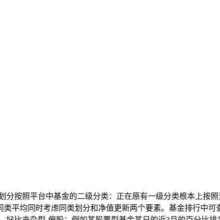
分按照平台中基金的二级分类：正在原有一级分类根本上按照资
同类平均同时考虑同类划分和净值更新两个要素。基金排行中可
好比夹杂型-偏股；例如某股票型基金某日的近3月的百分比排名