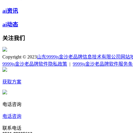
ai资讯
ai动态
关注我们
Copyright © 2023
山东9999js金沙老品牌信息技术有限公司
网站
9999js金沙老品牌软件隐私政策
|
9999js金沙老品牌软件服务
获取方案
电话咨询
电话咨询
联系电话