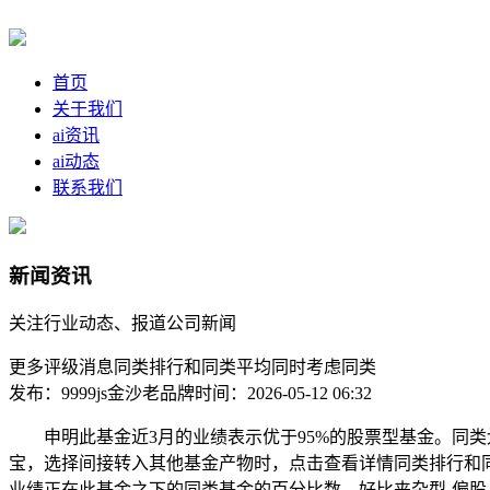
首页
关于我们
ai资讯
ai动态
联系我们
新闻资讯
关注行业动态、报道公司新闻
更多评级消息同类排行和同类平均同时考虑同类
发布：9999js金沙老品牌
时间：2026-05-12 06:32
申明此基金近3月的业绩表示优于95%的股票型基金。同类划
宝，选择间接转入其他基金产物时，点击查看详情同类排行和
业绩正在此基金之下的同类基金的百分比数，好比夹杂型-偏股。