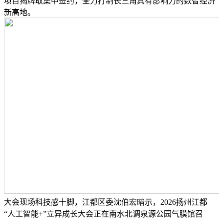
项目揭牌取集中签约，全力打制长三角具有影响力的数智经济
新高地。
大会现场科技感十脚，江都区委沈伯宏暗示，2026扬州江都
“人工智能+”立异成长大会正在南水北调泉源公园气膜馆召