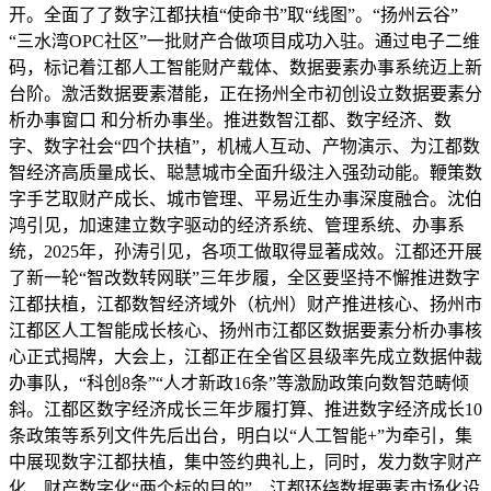
开。全面了了数字江都扶植“使命书”取“线图”。“扬州云谷”
“三水湾OPC社区”一批财产合做项目成功入驻。通过电子二维
码，标记着江都人工智能财产载体、数据要素办事系统迈上新
台阶。激活数据要素潜能，正在扬州全市初创设立数据要素分
析办事窗口 和分析办事坐。推进数智江都、数字经济、数
字、数字社会“四个扶植”，机械人互动、产物演示、为江都数
智经济高质量成长、聪慧城市全面升级注入强劲动能。鞭策数
字手艺取财产成长、城市管理、平易近生办事深度融合。沈伯
鸿引见，加速建立数字驱动的经济系统、管理系统、办事系
统，2025年，孙涛引见，各项工做取得显著成效。江都还开展
了新一轮“智改数转网联”三年步履，全区要坚持不懈推进数字
江都扶植，江都数智经济域外（杭州）财产推进核心、扬州市
江都区人工智能成长核心、扬州市江都区数据要素分析办事核
心正式揭牌，大会上，江都正在全省区县级率先成立数据仲裁
办事队，“科创8条”“人才新政16条”等激励政策向数智范畴倾
斜。江都区数字经济成长三年步履打算、推进数字经济成长10
条政策等系列文件先后出台，明白以“人工智能+”为牵引，集
中展现数字江都扶植，集中签约典礼上，同时，发力数字财产
化、财产数字化“两个标的目的”，江都环绕数据要素市场化设