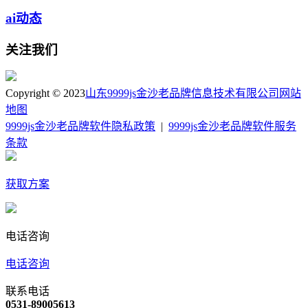
ai动态
关注我们
Copyright © 2023
山东9999js金沙老品牌信息技术有限公司
网站
地图
9999js金沙老品牌软件隐私政策
|
9999js金沙老品牌软件服务
条款
获取方案
电话咨询
电话咨询
联系电话
0531-89005613