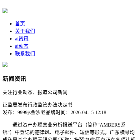
首页
关于我们
ai资讯
ai动态
联系我们
新闻资讯
关注行业动态、报道公司新闻
证监局发布行政监管办法决定书
发布：9999js金沙老品牌
时间：2026-04-15 12:18
通过资产办理营业分析报送平台（简称“AMBERS系
统”）中登记的德律风、电子邮件、短信等形式，广东横琴均
成私募基金办理无限公司(下称：横琴均成)因存正在多项违规