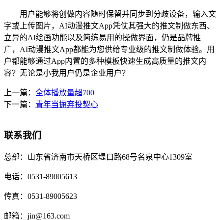
用户能够将创做内容随时保留并同步到分歧设备，输入文
字或上传图片，AI动漫推文App凭仗其强大的推文制做东西、
立异的AI绘画功能以及简练易用的操做界面，仍是品牌推
广，AI动漫推文App都能为您供给专业级的推文制做体验。用
户都能够通过App内置的多种模板快速生成高质量的推文内
容？无论是小我用户仍是企业用户？
上一篇：
全体播放量超700
下一篇：
青年当摒弃投契心
联系我们
总部：
山东省济南市天桥区堤口路68号名泉中心1309室
电话：
0531-89005613
传真：
0531-89005623
邮箱：
jin@163.com