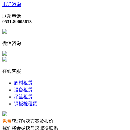
电话咨询
联系电话
0531-89005613
微信咨询
在线客服
周材租赁
设备租赁
吊篮租赁
钢板桩租赁
免费
获取解决方案及报价
我们将会尽快与您取得联系