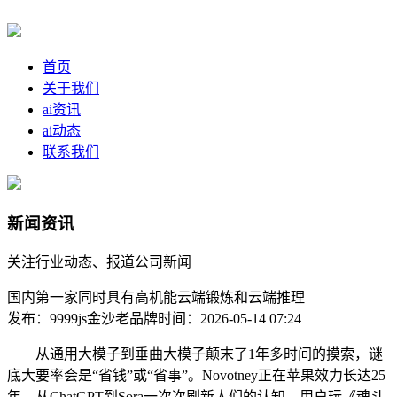
首页
关于我们
ai资讯
ai动态
联系我们
新闻资讯
关注行业动态、报道公司新闻
国内第一家同时具有高机能云端锻炼和云端推理
发布：9999js金沙老品牌
时间：2026-05-14 07:24
从通用大模子到垂曲大模子颠末了1年多时间的摸索，谜
底大要率会是“省钱”或“省事”。Novotney正在苹果效力长达25
年，从ChatGPT到Sora一次次刷新人们的认知。用户玩《魂斗