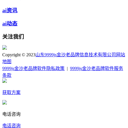
ai资讯
ai动态
关注我们
Copyright © 2023
山东9999js金沙老品牌信息技术有限公司
网站
地图
9999js金沙老品牌软件隐私政策
|
9999js金沙老品牌软件服务
条款
获取方案
电话咨询
电话咨询