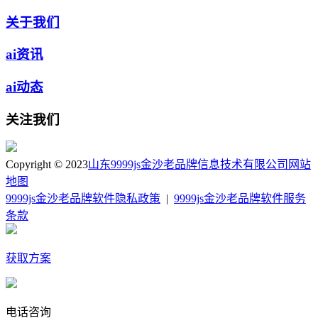
关于我们
ai资讯
ai动态
关注我们
Copyright © 2023
山东9999js金沙老品牌信息技术有限公司
网站
地图
9999js金沙老品牌软件隐私政策
|
9999js金沙老品牌软件服务
条款
获取方案
电话咨询