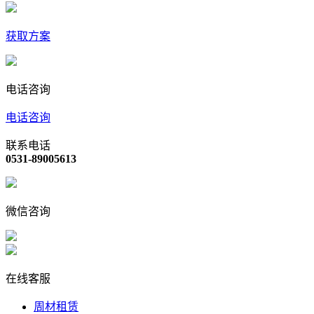
获取方案
电话咨询
电话咨询
联系电话
0531-89005613
微信咨询
在线客服
周材租赁