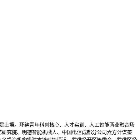
态是土壤。环绕青年科创核心、人才实训、人工智能两业融合场
艺研究院、明德智能机械人、中国电信成都分公司六方计谋签
出名投资机构搭建本钱对接渠道，武侯经开区管委会、武侯区经