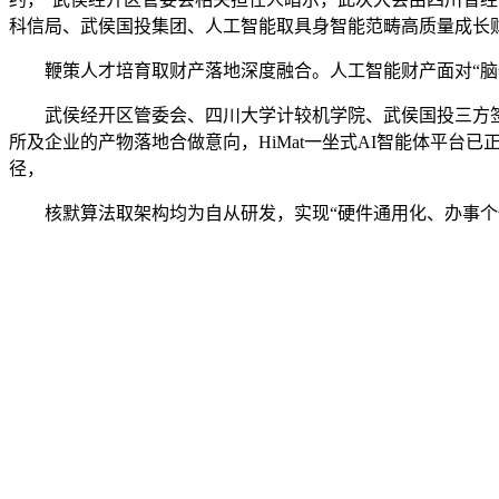
科信局、武侯国投集团、人工智能取具身智能范畴高质量成长
鞭策人才培育取财产落地深度融合。人工智能财产面对“脑体
武侯经开区管委会、四川大学计较机学院、武侯国投三方签订
所及企业的产物落地合做意向，HiMat一坐式AI智能体平
径，
核默算法取架构均为自从研发，实现“硬件通用化、办事个性化