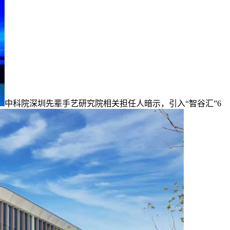
中科院深圳先辈手艺研究院相关担任人暗示，引入“智谷汇”6