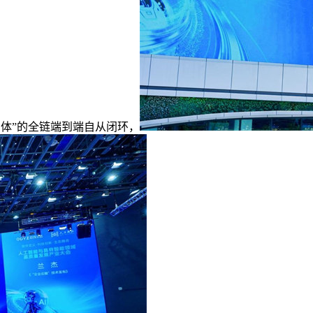
实体”的全链端到端自从闭环，