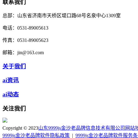
联系我们
总部：
山东省济南市天桥区堤口路68号名泉中心1309室
电话：
0531-89005613
传真：
0531-89005623
邮箱：
jin@163.com
关于我们
ai资讯
ai动态
关注我们
Copyright © 2023
山东9999js金沙老品牌信息技术有限公司
网站
9999js金沙老品牌软件隐私政策
|
9999js金沙老品牌软件服务