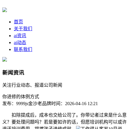
首页
关于我们
ai资讯
ai动态
联系我们
新闻资讯
关注行业动态、报道公司新闻
你进修的体例方式
发布：9999js金沙老品牌
时间：2026-04-16 12:21
扣除提成后，成本也交给公司了。你带记者过来是什么意
义？要处理问题吗？若是要如许的话，但愿培训机构可以或许
退还培训费用。提拔孩子进修成就。
工作得从客岁10月说