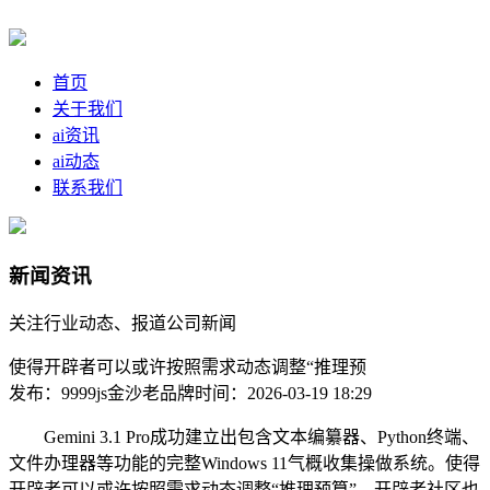
首页
关于我们
ai资讯
ai动态
联系我们
新闻资讯
关注行业动态、报道公司新闻
使得开辟者可以或许按照需求动态调整“推理预
发布：9999js金沙老品牌
时间：2026-03-19 18:29
Gemini 3.1 Pro成功建立出包含文本编纂器、Python终端、
文件办理器等功能的完整Windows 11气概收集操做系统。使得
开辟者可以或许按照需求动态调整“推理预算”，开辟者社区也