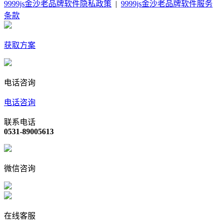
9999js金沙老品牌软件隐私政策
|
9999js金沙老品牌软件服务
条款
获取方案
电话咨询
电话咨询
联系电话
0531-89005613
微信咨询
在线客服