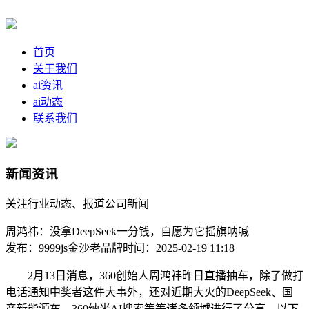
首页
关于我们
ai资讯
ai动态
联系我们
新闻资讯
关注行业动态、报道公司新闻
周鸿祎：没拿DeepSeek一分钱，自愿为它摇旗呐喊
发布：9999js金沙老品牌
时间：2025-02-19 11:18
2月13日消息，360创始人周鸿祎昨日直播抽车，除了做打
电话通知中奖者这件大事外，还对近期大火的DeepSeek、国
产新能源车、360纳米AI搜索等等诸多领域进行了分享。以下