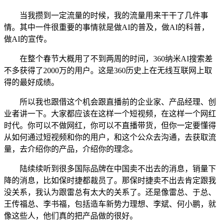
当我攒到一定流量的时候，我的流量用来干干了几件事
情。其中一件很重要的事情就是做AI的普及，做AI的科普，
做AI的宣传。
在整个春节大概用了不到两周的时间，360纳米AI搜索差
不多获得了2000万的用户。这是360历史上在无线互联网上取
得的最好成绩。
所以我也跟借这个机会跟直播前的企业家、产品经理、创
业者讲一下。大家都应该在这样一个短视频，在这样一个网红
时代。你可以不做网红，你可以不直播带货，但你一定要懂得
从如何通过短视频和你的用户，和这个公众去沟通，去获取流
量，去介绍你的产品，介绍你的理念。
陆续续听到很多国际品牌在中国卖不出去的消息，销量下
降的消息，比如保时捷都裁员了。那保时捷卖不出去肯定跟我
没关系，我认为跟雷总有太大的关系了。还是像雷总、于总、
王传福总、李书福，包括造车新势力理想、李斌、何小鹏，就
像这些人，他们真的把产品做的很好。