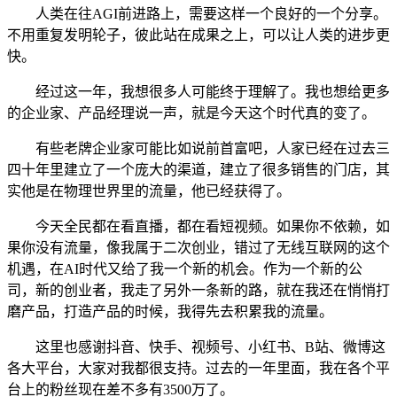
人类在往AGI前进路上，需要这样一个良好的一个分享。
不用重复发明轮子，彼此站在成果之上，可以让人类的进步更
快。
经过这一年，我想很多人可能终于理解了。我也想给更多
的企业家、产品经理说一声，就是今天这个时代真的变了。
有些老牌企业家可能比如说前首富吧，人家已经在过去三
四十年里建立了一个庞大的渠道，建立了很多销售的门店，其
实他是在物理世界里的流量，他已经获得了。
今天全民都在看直播，都在看短视频。如果你不依赖，如
果你没有流量，像我属于二次创业，错过了无线互联网的这个
机遇，在AI时代又给了我一个新的机会。作为一个新的公
司，新的创业者，我走了另外一条新的路，就在我还在悄悄打
磨产品，打造产品的时候，我得先去积累我的流量。
这里也感谢抖音、快手、视频号、小红书、B站、微博这
各大平台，大家对我都很支持。过去的一年里面，我在各个平
台上的粉丝现在差不多有3500万了。