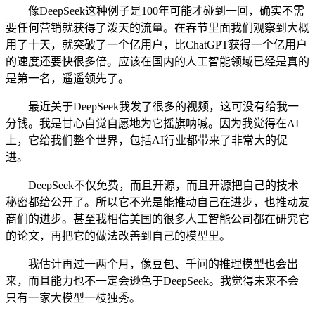
像DeepSeek这种例子是100年可能才碰到一回，确实不需
要任何营销就获得了泼天的流量。在春节里面我们观察到大概
用了十天，就突破了一个亿用户，比ChatGPT获得一个亿用户
的速度还要快很多倍。应该在国内的人工智能领域已经是真的
是第一名，遥遥领先了。
最近关于DeepSeek我发了很多的视频，这可没有给我一
分钱。我是甘心自觉自愿地为它摇旗呐喊。因为我觉得在AI
上，它给我们整个世界，包括AI行业都带来了非常大的促
进。
DeepSeek不仅免费，而且开源，而且开源把自己的技术
秘密都给公开了。所以它不光是能推动自己在进步，也推动友
商们的进步。甚至我相信美国的很多人工智能公司都在研究它
的论文，再把它的做法改善到自己的模型里。
我估计再过一两个月，像豆包、千问的推理模型也会出
来，而且能力也不一定会逊色于DeepSeek。我觉得未来不会
只有一家大模型一枝独秀。