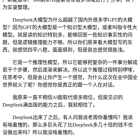
为实录整理。
DeepSeek大模型为什么超越了国内外很多学GPT的大模
型？因为GPT的大模型是一个知识型大模型，或者叫指令性大
模型。就是读的知识特别多，能够回答一些知识事实性的问
题，但是逻辑推理能力不够。所以你们原来看大模型写的东
西，就感觉四平八稳，面面俱到，但是就总感觉很肤浅。
它是一个推理性模型，所以它能够把复杂的一件事分解成
若干个步骤，然后逐渐来解决。所以这个推理过程特别啰嗦，
在思考中，但是会让你产生一个感觉，为什么这次在全中国全
世界就火了呢？你感觉你是真正的跟一个人在对话。
我原来一直不相信AI能取代很多岗位，但是见识的
DeepSeek满血版的能力之后，我就相信了。
DeepSeek出来了之后，有人问我说老周你羞愧吗？我说
有啥羞愧的，那么多巨头花了比DeepSeek多几十倍的钱不也
没做出来吗？所以我没啥羞愧的。